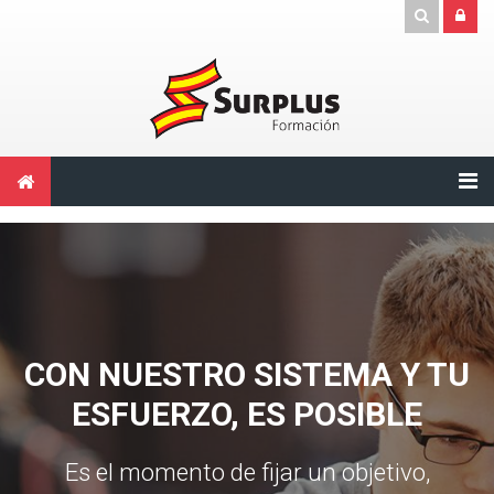
Salta al contenido principal
CON NUESTRO SISTEMA Y TU
ESFUERZO, ES POSIBLE
Es el momento de fijar un objetivo,