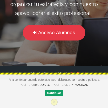
organizar tu estrategia y, con nuestro
apoyo, lograr el éxito profesional.
Acceso Alumnos
Copyright Surplus Formación | Diseño:
EasyElearning
Para continuar usando este sitio web, debe aceptar nuestras políticas:
POLÍTICA de COOKIES
POLÍTICA DE PRIVACIDAD
Continuar