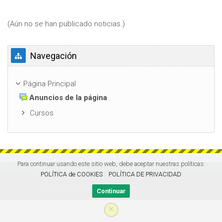
(Aún no se han publicado noticias.)
Salta Navegación
Navegación
Página Principal
Anuncios de la página
Cursos
Para continuar usando este sitio web, debe aceptar nuestras políticas:
POLÍTICA de COOKIES
POLÍTICA DE PRIVACIDAD
Copyright Surplus Formación | Diseño:
EasyElearning
Continuar