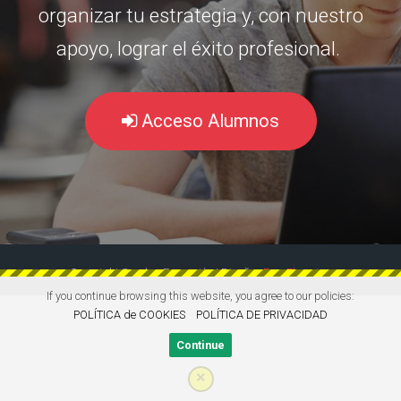
organizar tu estrategia y, con nuestro
apoyo, lograr el éxito profesional.
Acceso Alumnos
Copyright Surplus Formación | Diseño:
EasyElearning
If you continue browsing this website, you agree to our policies:
POLÍTICA de COOKIES
POLÍTICA DE PRIVACIDAD
Continue