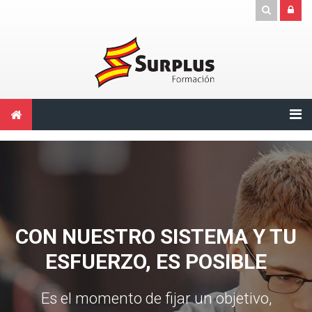
Skip to main content
CON NUESTRO SISTEMA Y TU
ESFUERZO, ES POSIBLE
Es el momento de fijar un objetivo,