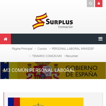
Salta al contenido principal
Página Principal
Cursos
PERSONAL LABORAL MINISDEF
TEMARIO COMÚN M3
Resumen
M3 COMÚN PERSONAL LABORAL